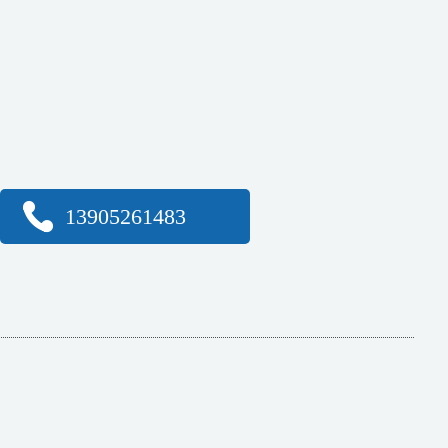
13905261483
绍