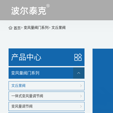
>
变风量阀门系列
>
文丘里阀
首页
产品中心
变风量阀门系列
文丘里阀
一体式变风量调节阀
变风量调节阀