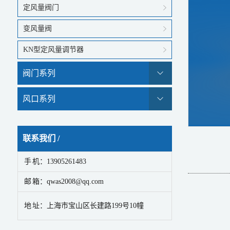
定风量阀门
变风量阀
KN型定风量调节器
阀门系列
风口系列
联系我们 /
手 机：13905261483
邮 箱：qwas2008@qq.com
地 址：上海市宝山区长建路199号10幢