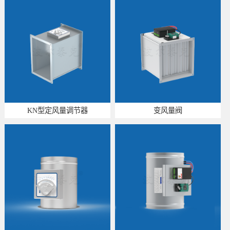
KN型定风量调节器
变风量阀