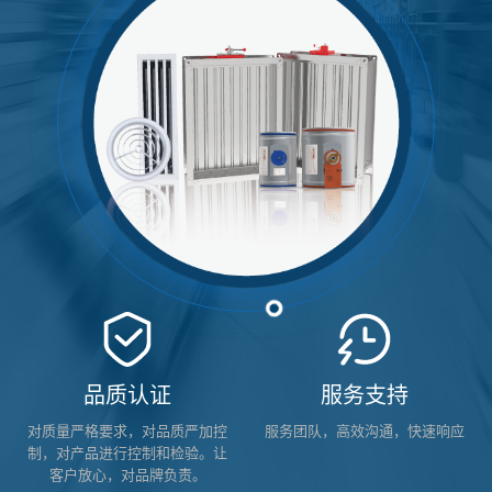
品质认证
服务支持
对质量严格要求，对品质严加控
服务团队，高效沟通，快速响应
制，对产品进行控制和检验。让
客户放心，对品牌负责。