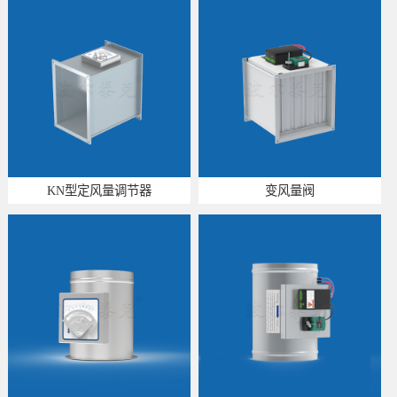
KN型定风量调节器
变风量阀