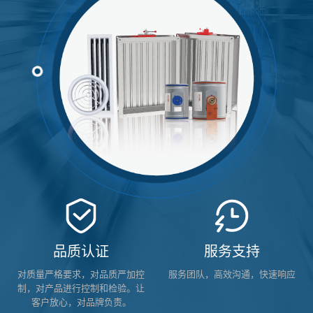
品质认证
服务支持
对质量严格要求，对品质严加控
服务团队，高效沟通，快速响应
制，对产品进行控制和检验。让
客户放心，对品牌负责。