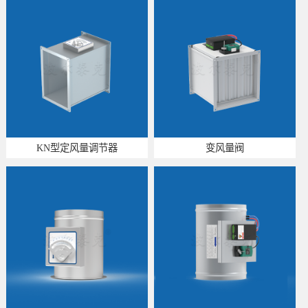
KN型定风量调节器
变风量阀