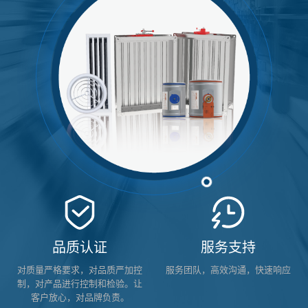
品质认证
服务支持
对质量严格要求，对品质严加控
服务团队，高效沟通，快速响应
制，对产品进行控制和检验。让
客户放心，对品牌负责。